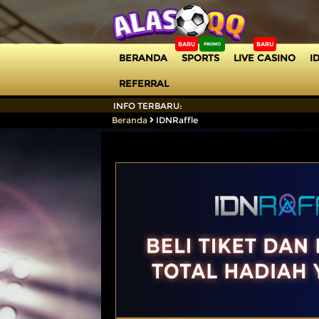
BARU
BARU
PROMO
BERANDA
SPORTS
LIVE CASINO
I
REFERRAL
INFO TERBARU:
Beranda
IDNRaffle