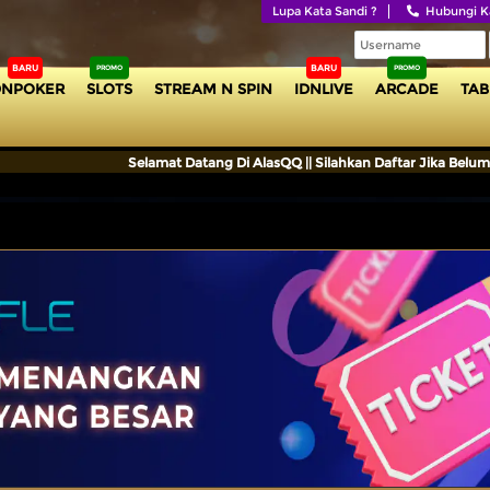
Lupa Kata Sandi ?
Hubungi K
BARU
BARU
PROMO
PROMO
DNPOKER
SLOTS
STREAM N SPIN
IDNLIVE
ARCADE
TAB
Selamat Datang Di AlasQQ || Silahkan Daftar Jika Belum 